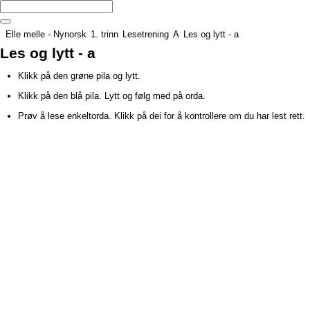
Elle melle - Nynorsk
1. trinn
Lesetrening
A
Les og lytt - a
Les og lytt - a
Klikk på den grøne pila og lytt.
Klikk på den blå pila. Lytt og følg med på orda.
Prøv å lese enkeltorda. Klikk på dei for å kontrollere om du har lest rett.