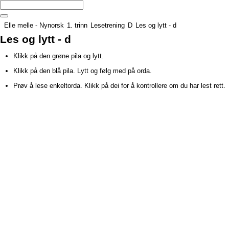
Elle melle - Nynorsk
1. trinn
Lesetrening
D
Les og lytt - d
Les og lytt - d
Klikk på den grøne pila og lytt.
Klikk på den blå pila. Lytt og følg med på orda.
Prøv å lese enkeltorda. Klikk på dei for å kontrollere om du har lest rett.