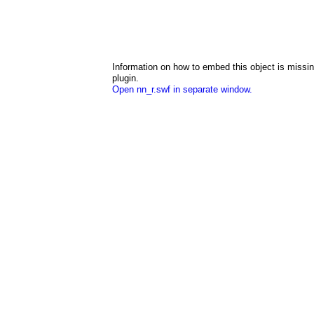
Information on how to embed this object is missing
plugin.
Open nn_r.swf in separate window.