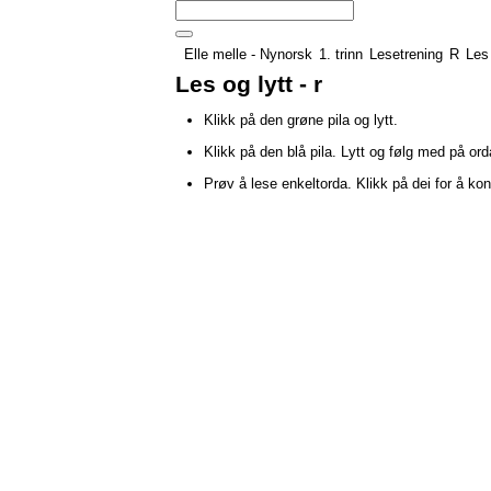
Elle melle - Nynorsk
1. trinn
Lesetrening
R
Les 
Les og lytt - r
Klikk på den grøne pila og lytt.
Klikk på den blå pila. Lytt og følg med på ord
Prøv å lese enkeltorda. Klikk på dei for å kont